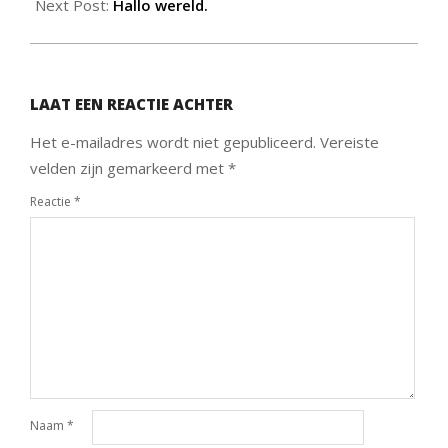
22
Next Post:
Hallo wereld.
LAAT EEN REACTIE ACHTER
Het e-mailadres wordt niet gepubliceerd.
Vereiste
velden zijn gemarkeerd met
*
Reactie
*
Naam
*