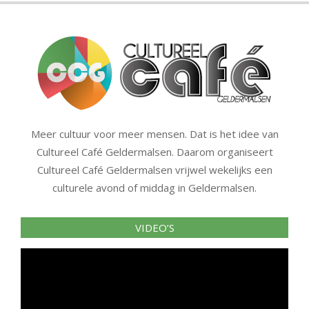
Meer cultuur voor meer mensen. Dat is het idee van
Cultureel Café Geldermalsen. Daarom organiseert
Cultureel Café Geldermalsen vrijwel wekelijks een
culturele avond of middag in Geldermalsen.
VIDEO’S
Videospeler