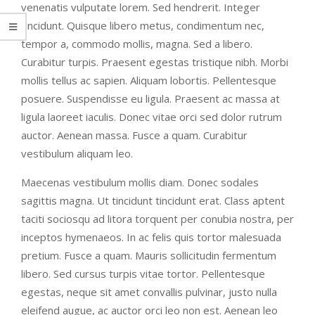
venenatis vulputate lorem. Sed hendrerit. Integer
tincidunt. Quisque libero metus, condimentum nec,
tempor a, commodo mollis, magna. Sed a libero.
Curabitur turpis. Praesent egestas tristique nibh. Morbi
mollis tellus ac sapien. Aliquam lobortis. Pellentesque
posuere. Suspendisse eu ligula. Praesent ac massa at
ligula laoreet iaculis. Donec vitae orci sed dolor rutrum
auctor. Aenean massa. Fusce a quam. Curabitur
vestibulum aliquam leo.
Maecenas vestibulum mollis diam. Donec sodales
sagittis magna. Ut tincidunt tincidunt erat. Class aptent
taciti sociosqu ad litora torquent per conubia nostra, per
inceptos hymenaeos. In ac felis quis tortor malesuada
pretium. Fusce a quam. Mauris sollicitudin fermentum
libero. Sed cursus turpis vitae tortor. Pellentesque
egestas, neque sit amet convallis pulvinar, justo nulla
eleifend augue, ac auctor orci leo non est. Aenean leo