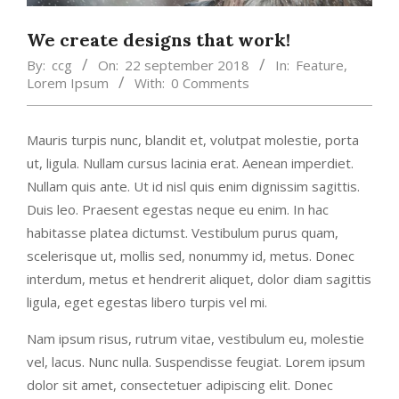
We create designs that work!
By:
ccg
On:
22 september 2018
In:
Feature
,
Lorem Ipsum
With:
0 Comments
Mauris turpis nunc, blandit et, volutpat molestie, porta
ut, ligula. Nullam cursus lacinia erat. Aenean imperdiet.
Nullam quis ante. Ut id nisl quis enim dignissim sagittis.
Duis leo. Praesent egestas neque eu enim. In hac
habitasse platea dictumst. Vestibulum purus quam,
scelerisque ut, mollis sed, nonummy id, metus. Donec
interdum, metus et hendrerit aliquet, dolor diam sagittis
ligula, eget egestas libero turpis vel mi.
Nam ipsum risus, rutrum vitae, vestibulum eu, molestie
vel, lacus. Nunc nulla. Suspendisse feugiat. Lorem ipsum
dolor sit amet, consectetuer adipiscing elit. Donec