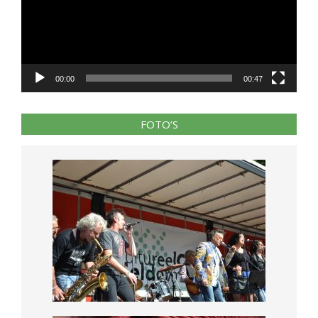
00:00
00:47
FOTO’S