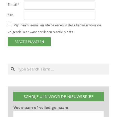
E-mail
*
Site
Mijn naam, e-mail en site bewaren in deze browser voor de
volgende keer wanneer ik een reactie plaats.
Search
SCHRIJF U IN VOOR DE NIEUWSBRIEF
Voornaam of volledige naam