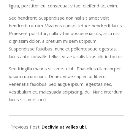
ligula, porttitor eu, consequat vitae, eleifend ac, enim.
Sed hendrerit. Suspendisse non nisl sit amet velit
hendrerit rutrum. Vivamus consectetuer hendrerit lacus.
Praesent porttitor, nulla vitae posuere iaculis, arcu nisl
dignissim dolor, a pretium mi sem ut ipsum.
Suspendisse faucibus, nunc et pellentesque egestas,
lacus ante convallis tellus, vitae iaculis lacus elit id tortor.
Sed fringilla mauris sit amet nibh. Phasellus ullamcorper
ipsum rutrum nunc. Donec vitae sapien ut libero
venenatis faucibus. Sed augue ipsum, egestas nec,
vestibulum et, malesuada adipiscing, dui. Nunc interdum
lacus sit amet orci.
2018-
09-
Previous Post:
Declivia ut valles ubi.