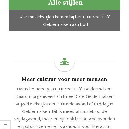
en
Alle stijlen
Alle muziekstijlen komen bij het Cultureel Café
Geldermalsen aan bod
or
Meer cultuur voor meer mensen
Dat is het idee van Cultureel Café Geldermalsen.
Daarom organiseert Cultureel Café Geldermalsen
vrijwel wekelijks een culturele avond of middag in
Geldermalsen. Dit is meestal muziek op de
vrijdagavond, maar er zijn ook historische avonden
en pubquizzen en er is aandacht voor literatuur,