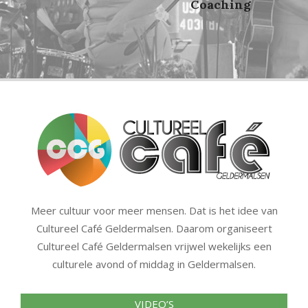
Coaching
f
Meer cultuur voor meer mensen. Dat is het idee van
Cultureel Café Geldermalsen. Daarom organiseert
Cultureel Café Geldermalsen vrijwel wekelijks een
culturele avond of middag in Geldermalsen.
VIDEO’S