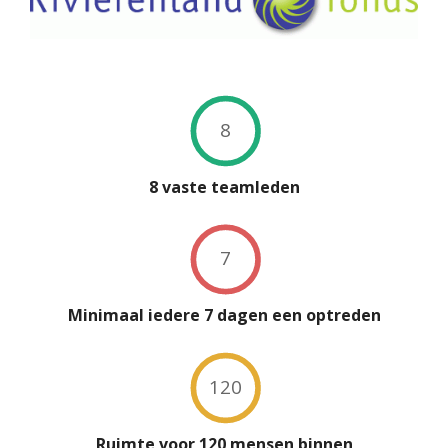
8
8 vaste teamleden
7
Minimaal iedere 7 dagen een optreden
120
Ruimte voor 120 mensen binnen