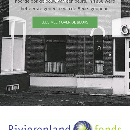
hoorde ook de bouw van een beurs. In 1888 werd
het eerste gedeelte van de Beurs geopend.
LEES MEER OVER DE BEURS