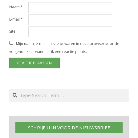
Naam
*
E-mail
*
Site
Mijn naam, e-mail en site bewaren in deze browser voor de
volgende keer wanneer ik een reactie plaats.
Search
SCHRIJF U IN VOOR DE NIEUWSBRIEF