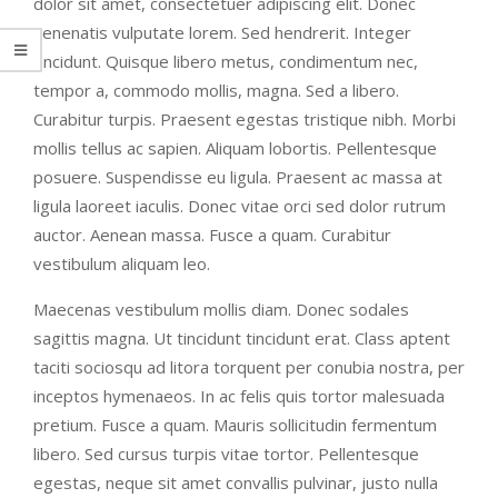
dolor sit amet, consectetuer adipiscing elit. Donec
venenatis vulputate lorem. Sed hendrerit. Integer
tincidunt. Quisque libero metus, condimentum nec,
tempor a, commodo mollis, magna. Sed a libero.
Curabitur turpis. Praesent egestas tristique nibh. Morbi
mollis tellus ac sapien. Aliquam lobortis. Pellentesque
posuere. Suspendisse eu ligula. Praesent ac massa at
ligula laoreet iaculis. Donec vitae orci sed dolor rutrum
auctor. Aenean massa. Fusce a quam. Curabitur
vestibulum aliquam leo.
Maecenas vestibulum mollis diam. Donec sodales
sagittis magna. Ut tincidunt tincidunt erat. Class aptent
taciti sociosqu ad litora torquent per conubia nostra, per
inceptos hymenaeos. In ac felis quis tortor malesuada
pretium. Fusce a quam. Mauris sollicitudin fermentum
libero. Sed cursus turpis vitae tortor. Pellentesque
egestas, neque sit amet convallis pulvinar, justo nulla