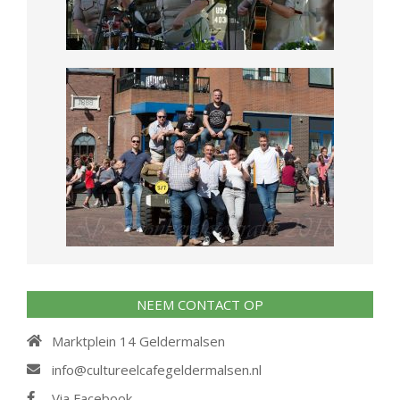
NEEM CONTACT OP
Marktplein 14 Geldermalsen
info@cultureelcafegeldermalsen.nl
Via Facebook