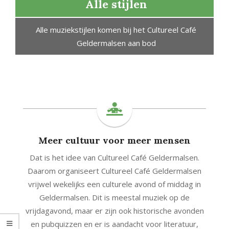
en
Alle stijlen
Alle muziekstijlen komen bij het Cultureel Café
Geldermalsen aan bod
or
Meer cultuur voor meer mensen
Dat is het idee van Cultureel Café Geldermalsen.
Daarom organiseert Cultureel Café Geldermalsen
vrijwel wekelijks een culturele avond of middag in
Geldermalsen. Dit is meestal muziek op de
vrijdagavond, maar er zijn ook historische avonden
en pubquizzen en er is aandacht voor literatuur,