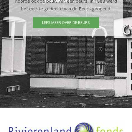
hoorde ook de bouw van een beurs. In 1888 werd
het eerste gedeelte van de Beurs geopend.
LEES MEER OVER DE BEURS