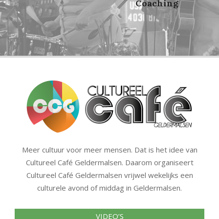
Coaching
f
Meer cultuur voor meer mensen. Dat is het idee van
Cultureel Café Geldermalsen. Daarom organiseert
Cultureel Café Geldermalsen vrijwel wekelijks een
culturele avond of middag in Geldermalsen.
VIDEO’S