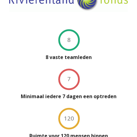
8
8 vaste teamleden
7
Minimaal iedere 7 dagen een optreden
120
Ruimte voor 120 mensen binnen