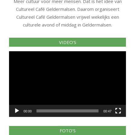
Meer cultuur voor meer mensen. Dat is het idee van
Cultureel Café Geldermalsen. Daarom organiseert
Cultureel Café Geldermalsen vrijwel wekelijks een
culturele avond of middag in Geldermalsen.
VIDEO’S
Videospeler
00:00
00:47
FOTO’S