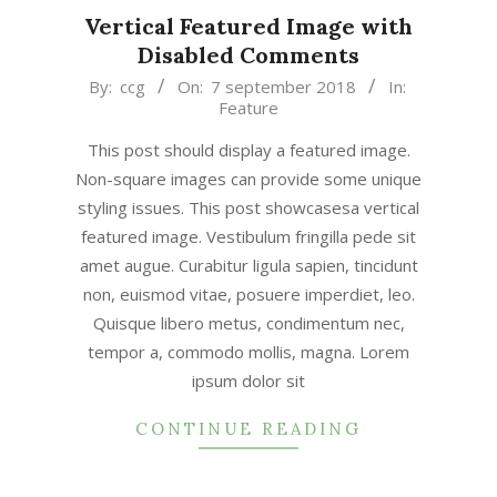
Vertical Featured Image with
Disabled Comments
2018-
By:
ccg
On:
7 september 2018
In:
Feature
09-
07
This post should display a featured image.
Non-square images can provide some unique
styling issues. This post showcasesa vertical
featured image. Vestibulum fringilla pede sit
amet augue. Curabitur ligula sapien, tincidunt
non, euismod vitae, posuere imperdiet, leo.
Quisque libero metus, condimentum nec,
tempor a, commodo mollis, magna. Lorem
ipsum dolor sit
CONTINUE READING