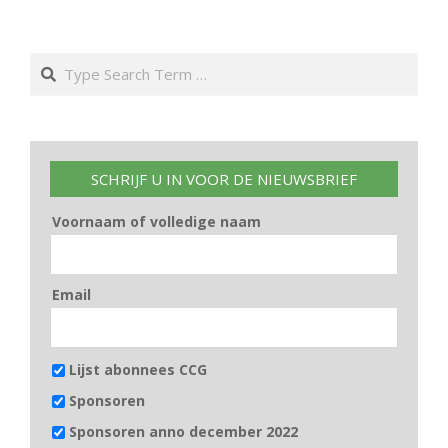
Search
SCHRIJF U IN VOOR DE NIEUWSBRIEF
Voornaam of volledige naam
Email
Lijst abonnees CCG
Sponsoren
Sponsoren anno december 2022