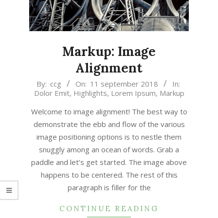
Markup: Image
Alignment
2018-
By:
ccg
On:
11 september 2018
In:
Dolor Emit
,
Highlights
,
Lorem Ipsum
,
Markup
09-
11
Welcome to image alignment! The best way to
demonstrate the ebb and flow of the various
image positioning options is to nestle them
snuggly among an ocean of words. Grab a
paddle and let’s get started. The image above
happens to be centered. The rest of this
paragraph is filler for the
CONTINUE READING