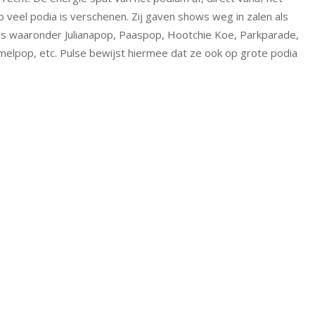
p veel podia is verschenen. Zij gaven shows weg in zalen als
ls waaronder Julianapop, Paaspop, Hootchie Koe, Parkparade,
lpop, etc. Pulse bewijst hiermee dat ze ook op grote podia