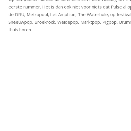
eerste nummer. Het is dan ook niet voor niets dat Pulse al o
de DRU, Metropool, het Amphion, The Waterhole, op festiva
Sneeuwpop, Broekrock, Weidepop, Marktpop, Pigpop, Brumme
thuis horen.