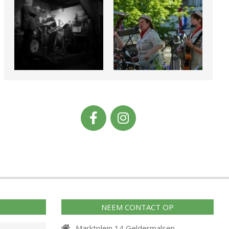
NEEM CONTACT OP
Marktplein 14 Geldermalsen