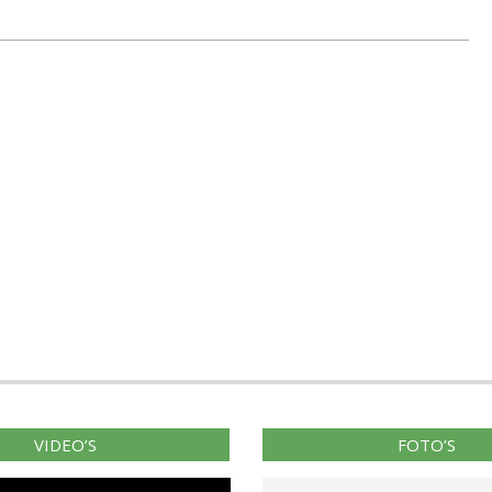
VIDEO’S
FOTO’S