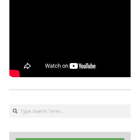
2019-
09-
Search
29