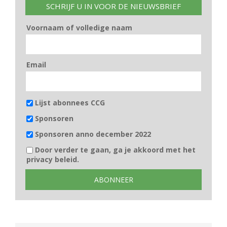
SCHRIJF U IN VOOR DE NIEUWSBRIEF
Voornaam of volledige naam
Email
Lijst abonnees CCG
Sponsoren
Sponsoren anno december 2022
Door verder te gaan, ga je akkoord met het
privacy beleid.