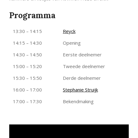
Programma
13:30 – 14:15
Reyck
14:15 – 14:30
Opening
14:30 – 14:50
Eerste deelnemer
15:00 – 15:20
Tweede deelnemer
15:30 – 15:50
Derde deelnemer
16:00 – 17:00
Stephanie Struijk
17:00 – 17:30
Bekendmaking